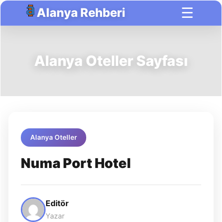
☰
Alanya Rehberi
Alanya Oteller Sayfası
Alanya Oteller
Numa Port Hotel
Editör
Yazar