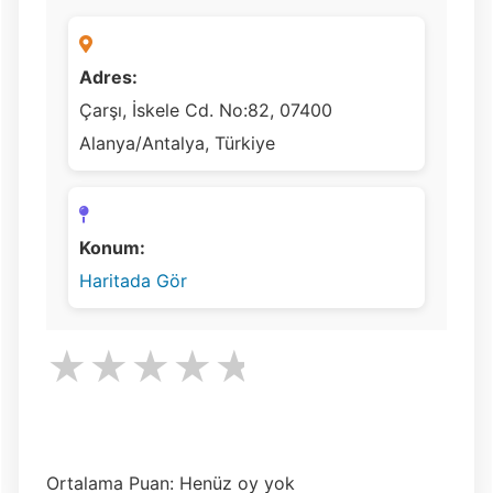
Adres:
Çarşı, İskele Cd. No:82, 07400
Alanya/Antalya, Türkiye
Konum:
Haritada Gör
★
★
★
★
★
Ortalama Puan: Henüz oy yok