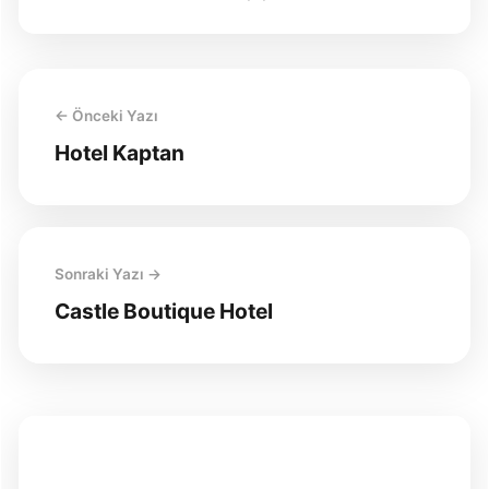
← Önceki Yazı
Hotel Kaptan
Sonraki Yazı →
Castle Boutique Hotel