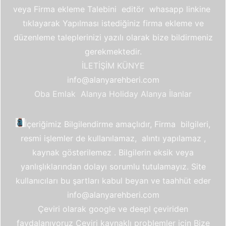
veya Firma ekleme Talebini editör whasapp linkine
tıklayarak Yapılması istediğiniz firma ekleme ve
düzenleme taleplerinizi yazılı olarak bize bildirmeniz
gerekmektedir.
İLETİŞİM
KÜNYE
info@alanyarehberi.com
Oba Emlak
Alanya Holiday
Alanya İlanlar
İçeriğimiz Bilgilendirme amaçlıdır, Firma bilgileri,
resmi işlemler de kullanılamaz, alıntı yapılamaz ,
kaynak gösterilemez . Bilgilerin eksik veya
yanlışlıklarından dolayı sorumlu tutulamayız. Site
kullanıcıları bu şartları kabul beyan ve taahhüt eder
info@alanyarehberi.com
Çeviri olarak google ve deepl çeviriden
faydalanıyoruz Ceviri kaynaklı problemler için Bize