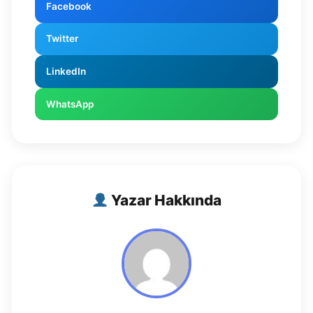
Facebook
Twitter
LinkedIn
WhatsApp
Yazar Hakkında