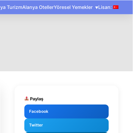
nya Turizm
Alanya Oteller
Yöresel Yemekler
Lisan:
Paylaş
Facebook
Twitter