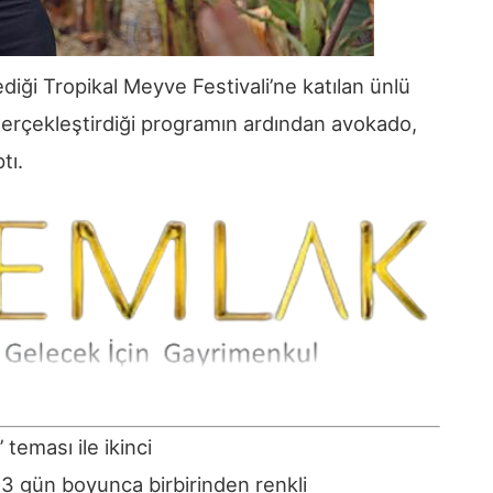
ediği Tropikal Meyve Festivali’ne katılan ünlü
e gerçekleştirdiği programın ardından avokado,
tı.
teması ile ikinci
 3 gün boyunca birbirinden renkli