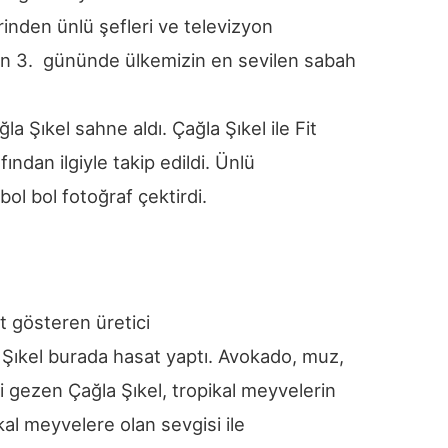
birinden ünlü şefleri ve televizyon
amın 3. gününde ülkemizin en sevilen sabah
 Şıkel sahne aldı. Çağla Şıkel ile Fit
fından ilgiyle takip edildi. Ünlü
 bol bol fotoğraf çektirdi.
t gösteren üretici
Şıkel burada hasat yaptı. Avokado, muz,
 gezen Çağla Şıkel, tropikal meyvelerin
ikal meyvelere olan sevgisi ile