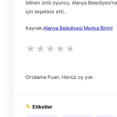
bilinen ünlü oyuncu, Alanya Belediyesi’n
için teşekkür etti..
Kaynak:
Alanya Belediyesi Medya Birimi
★
★
★
★
★
Ortalama Puan: Henüz oy yok
Etiketler