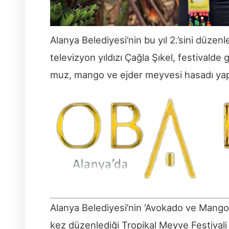
Alanya Belediyesi’nin bu yıl 2.’sini düzenl
televizyon yıldızı Çağla Şıkel, festivald
muz, mango ve ejder meyvesi hasadı yap
Alanya Belediyesi’nin ‘Avokado ve Mango’ 
kez düzenlediği Tropikal Meyve Festivali