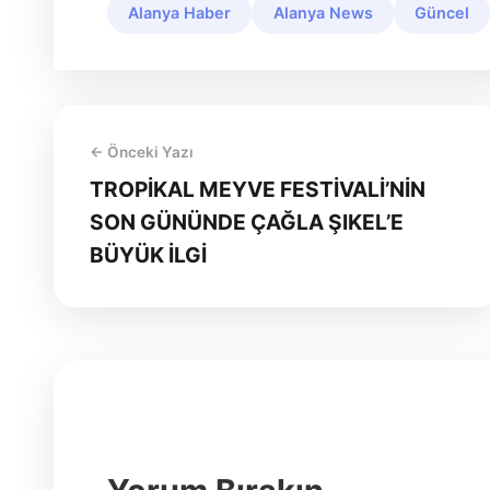
Alanya Haber
Alanya News
Güncel
← Önceki Yazı
TROPİKAL MEYVE FESTİVALİ’NİN
SON GÜNÜNDE ÇAĞLA ŞIKEL’E
BÜYÜK İLGİ