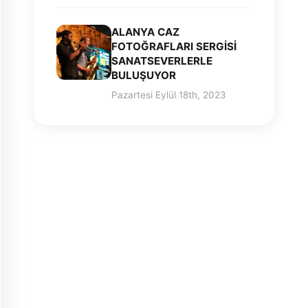
ALANYA CAZ
FOTOĞRAFLARI SERGİSİ
SANATSEVERLERLE
BULUŞUYOR
Pazartesi Eylül 18th, 2023