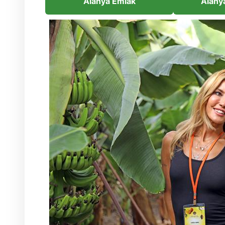
Alanya Emlak
Alany