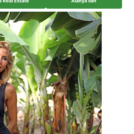
a Real Estate
Alanya ilan