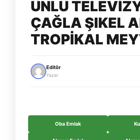
ÜNLÜ TELEVİZY
ÇAĞLA ŞIKEL 
TROPİKAL MEY
Editör
Yazar
Oba Emlak
Ku