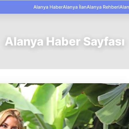
Alanya Haber
Alanya İlan
Alanya Rehberi
Ala
Alanya Haber Sayfası