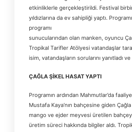
etkinliklerle gerçekleştirildi. Festival bir
yıldızlarına da ev sahipliği yaptı. Progr
programı
sunucularından olan manken, oyuncu Çağla
Tropikal Tarifler Atölyesi vatandaşlar tara
isim, vatandaşların sorularını yanıtladı ve
ÇAĞLA ŞİKEL HASAT YAPTI
Programın ardından Mahmutlar’da faaliye
Mustafa Kaya’nın bahçesine giden Çağla 
mango ve ejder meyvesi üretilen bahçeyi
üretim süreci hakkında bilgiler aldı. Trop