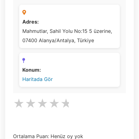
Adres:
Mahmutlar, Sahil Yolu No:15 5 üzerine,
07400 Alanya/Antalya, Türkiye
Konum:
Haritada Gör
★
★
★
★
★
Ortalama Puan: Henüz oy yok