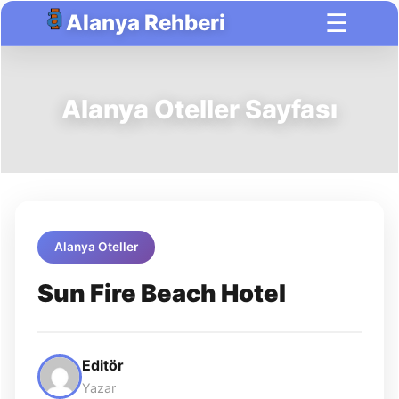
☰
Alanya Rehberi
Alanya Oteller Sayfası
Alanya Oteller
Sun Fire Beach Hotel
Editör
Yazar