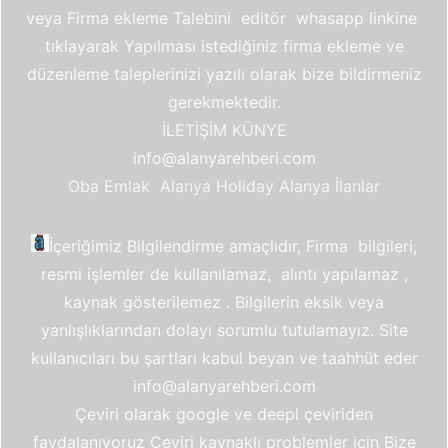
veya Firma ekleme Talebini editör whasapp linkine
tıklayarak Yapılması istediğiniz firma ekleme ve
düzenleme taleplerinizi yazılı olarak bize bildirmeniz
gerekmektedir.
İLETİŞİM
KÜNYE
info@alanyarehberi.com
Oba Emlak
Alanya Holiday
Alanya İlanlar
İçeriğimiz Bilgilendirme amaçlıdır, Firma bilgileri,
resmi işlemler de kullanılamaz, alıntı yapılamaz ,
kaynak gösterilemez . Bilgilerin eksik veya
yanlışlıklarından dolayı sorumlu tutulamayız. Site
kullanıcıları bu şartları kabul beyan ve taahhüt eder
info@alanyarehberi.com
Çeviri olarak google ve deepl çeviriden
faydalanıyoruz Ceviri kaynaklı problemler için Bize