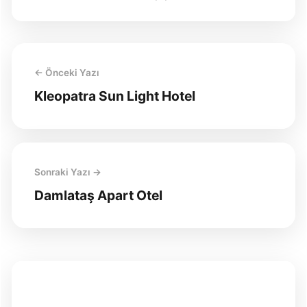
← Önceki Yazı
Kleopatra Sun Light Hotel
Sonraki Yazı →
Damlataş Apart Otel