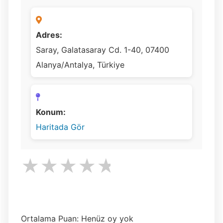
Adres:
Saray, Galatasaray Cd. 1-40, 07400
Alanya/Antalya, Türkiye
Konum:
Haritada Gör
★
★
★
★
★
Ortalama Puan: Henüz oy yok