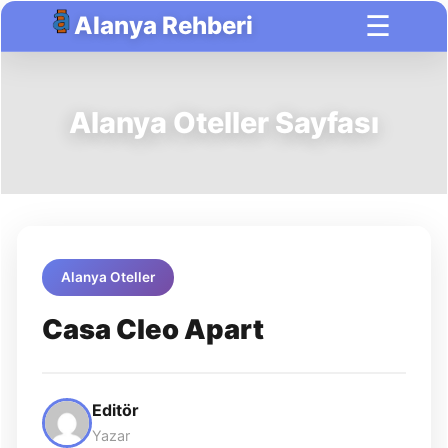
☰
Alanya Rehberi
Alanya Oteller Sayfası
Alanya Oteller
Casa Cleo Apart
Editör
Yazar