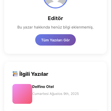
Editör
Bu yazar hakkında henüz bilgi eklenmemiş.
Tüm Yazıları Gör
İlgili Yazılar
Delfino Otel
Cumartesi Ağustos 9th, 2025