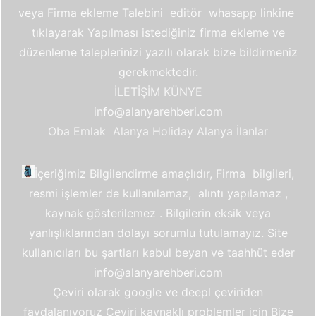
veya Firma ekleme Talebini editör whasapp linkine
tıklayarak Yapılması istediğiniz firma ekleme ve
düzenleme taleplerinizi yazılı olarak bize bildirmeniz
gerekmektedir.
İLETİŞİM
KÜNYE
info@alanyarehberi.com
Oba Emlak
Alanya Holiday
Alanya İlanlar
İçeriğimiz Bilgilendirme amaçlıdır, Firma bilgileri,
resmi işlemler de kullanılamaz, alıntı yapılamaz ,
kaynak gösterilemez . Bilgilerin eksik veya
yanlışlıklarından dolayı sorumlu tutulamayız. Site
kullanıcıları bu şartları kabul beyan ve taahhüt eder
info@alanyarehberi.com
Çeviri olarak google ve deepl çeviriden
faydalanıyoruz Ceviri kaynaklı problemler için Bize