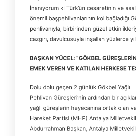
İnanıyorum ki Türk’ün cesaretinin ve asale
önemli başpehlivanlarının kol bağladığı G
pehlivanıyla, birbirinden güzel etkinlikleriy
cazgırı, davulcusuyla inşallah yüzlerce y
BAŞKAN YÜCEL: “GÖKBEL GÜREŞLERİ
EMEK VEREN VE KATILAN HERKESE TE
Dolu dolu geçen 2 günlük Gökbel Yağlı
Pehlivan Güreşleri’nin ardından bir açı
yağlı güreşlerin heyecanına ortak olan ve 
Hareket Partisi (MHP) Antalya Milletvek
Abdurrahman Başkan, Antalya Milletvekili 