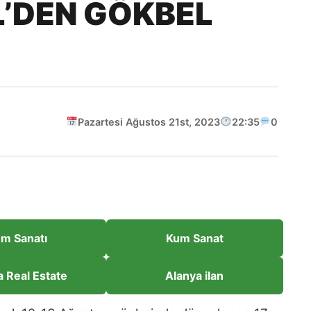
’DEN GÖKBEL
Pazartesi Ağustos 21st, 2023
22:35
0
m Sanatı
Kum Sanat
a Real Estate
Alanya ilan