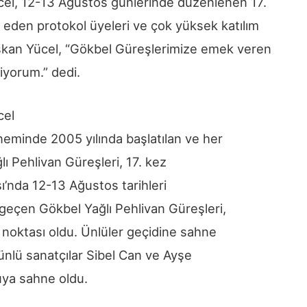
el, 12-13 Ağustos günlerinde düzenlenen 17.
k eden protokol üyeleri ve çok yüksek katılım
aşkan Yücel, “Gökbel Güreşlerimize emek veren
iyorum.” dedi.
cel
neminde 2005 yılında başlatılan ve her
ı Pehlivan Güreşleri, 17. kez
sı’nda 12-13 Ağustos tarihleri
geçen Gökbel Yağlı Pehlivan Güreşleri,
 noktası oldu. Ünlüler geçidine sahne
ünlü sanatçılar Sibel Can ve Ayşe
uya sahne oldu.