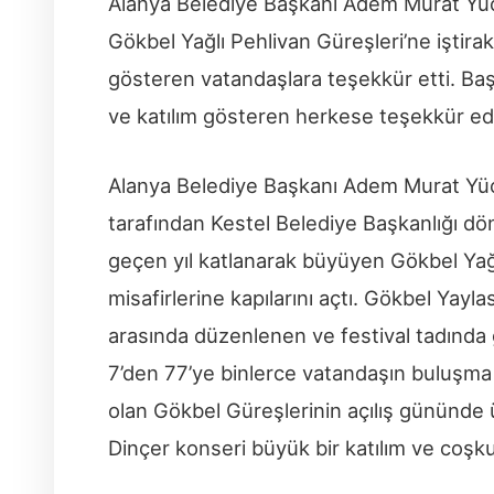
Alanya Belediye Başkanı Adem Murat Yüc
Gökbel Yağlı Pehlivan Güreşleri’ne iştira
gösteren vatandaşlara teşekkür etti. B
ve katılım gösteren herkese teşekkür ed
Alanya Belediye Başkanı Adem Murat Yü
tarafından Kestel Belediye Başkanlığı dö
geçen yıl katlanarak büyüyen Gökbel Yağl
misafirlerine kapılarını açtı. Gökbel Yayla
arasında düzenlenen ve festival tadında 
7’den 77’ye binlerce vatandaşın buluşma
olan Gökbel Güreşlerinin açılış gününde 
Dinçer konseri büyük bir katılım ve coşk