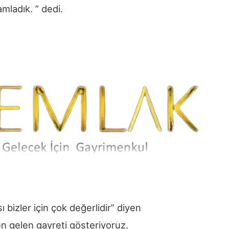
mladık. ” dedi.
 bizler için çok değerlidir” diyen
n gelen gayreti gösteriyoruz.