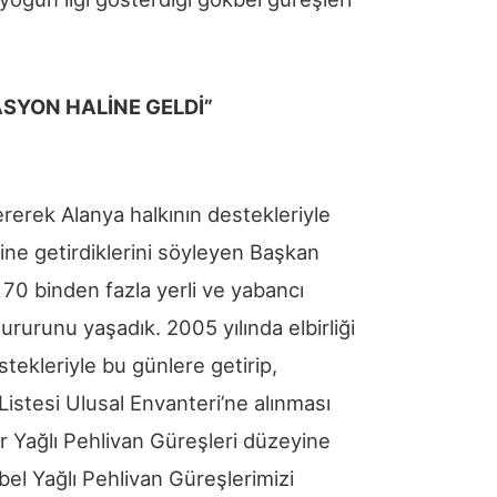
ASYON HALİNE GELDİ”
rerek Alanya halkının destekleriyle
ine getirdiklerini söyleyen Başkan
l 70 binden fazla yerli ve yabancı
rurunu yaşadık. 2005 yılında elbirliği
estekleriyle bu günlere getirip,
stesi Ulusal Envanteri’ne alınması
ar Yağlı Pehlivan Güreşleri düzeyine
el Yağlı Pehlivan Güreşlerimizi