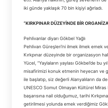
iki günde yaklaşık 70 bin kişiyi ağırladı.
“KIRKPINAR DÜZEYİNDE BİR ORGANİZ
Pehlivanlar diyarı Gökbel Yağlı
Pehlivan Güreşleri’ni ilmek ilmek emek ve
Kırkpınar düzeyinde bir organizasyon hal
Yücel, “Yaylaların yaylası Gökbel’de bu yı
misafirimizi konuk etmenin heyecan ve gu
ile başlatıp, siz değerli Alanyalıların da d
UNESCO Somut Olmayan Kültürel Miras Li
başarısına nail olduğumuz, tarihi Kırkpın
getirilmesi yolunda emek verdiğimiz Gökb