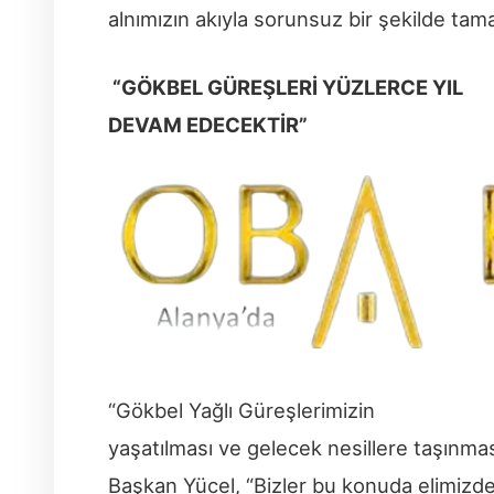
alnımızın akıyla sorunsuz bir şekilde tama
“GÖKBEL GÜREŞLERİ YÜZLERCE YIL
DEVAM EDECEKTİR”
“Gökbel Yağlı Güreşlerimizin
yaşatılması ve gelecek nesillere taşınması
Başkan Yücel, “Bizler bu konuda elimizde