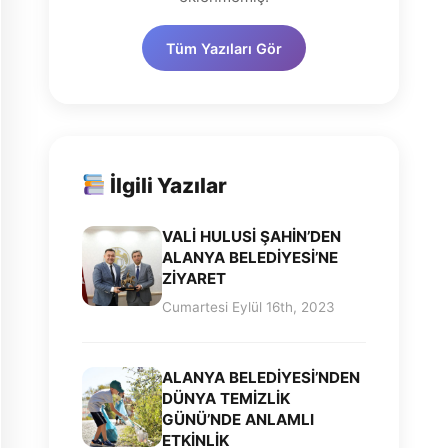
Tüm Yazıları Gör
İlgili Yazılar
VALİ HULUSİ ŞAHİN’DEN
ALANYA BELEDİYESİ’NE
ZİYARET
Cumartesi Eylül 16th, 2023
ALANYA BELEDİYESİ’NDEN
DÜNYA TEMİZLİK
GÜNÜ’NDE ANLAMLI
ETKİNLİK