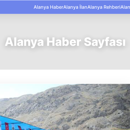
Alanya Haber
Alanya İlan
Alanya Rehberi
Ala
Alanya Haber Sayfası