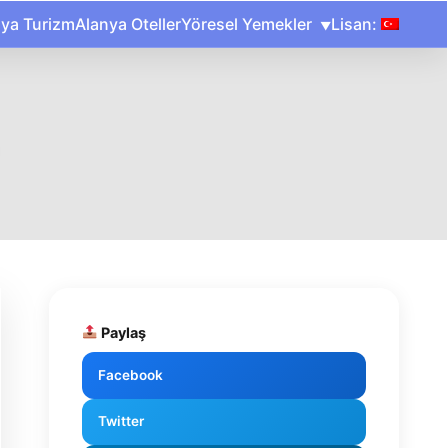
nya Turizm
Alanya Oteller
Yöresel Yemekler
Lisan:
Paylaş
Facebook
Twitter