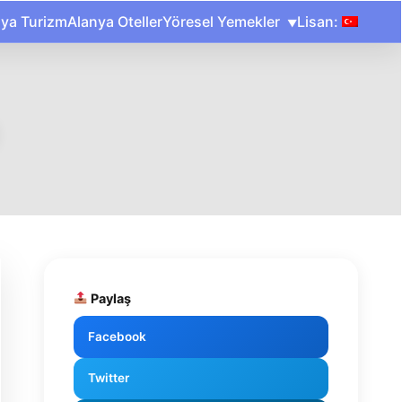
nya Turizm
Alanya Oteller
Yöresel Yemekler
Lisan:
Paylaş
Facebook
Twitter