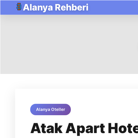
Alanya Rehberi
Alanya Oteller
Atak Apart Hote