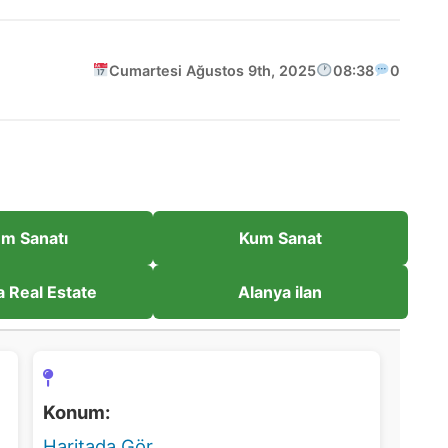
Cumartesi Ağustos 9th, 2025
08:38
0
m Sanatı
Kum Sanat
a Real Estate
Alanya ilan
Konum:
Haritada Gör