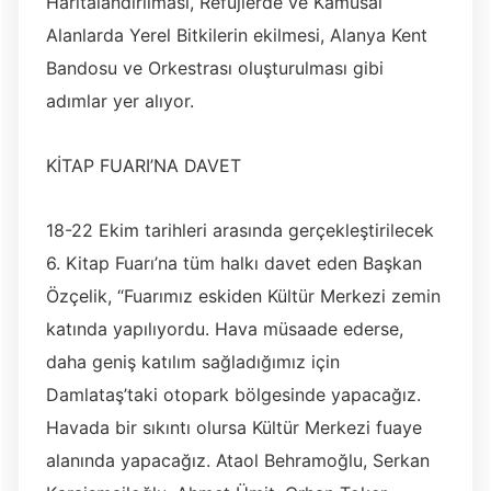
Haritalandırılması, Refüjlerde ve Kamusal
Alanlarda Yerel Bitkilerin ekilmesi, Alanya Kent
Bandosu ve Orkestrası oluşturulması gibi
adımlar yer alıyor.
KİTAP FUARI’NA DAVET
18-22 Ekim tarihleri arasında gerçekleştirilecek
6. Kitap Fuarı’na tüm halkı davet eden Başkan
Özçelik, “Fuarımız eskiden Kültür Merkezi zemin
katında yapılıyordu. Hava müsaade ederse,
daha geniş katılım sağladığımız için
Damlataş’taki otopark bölgesinde yapacağız.
Havada bir sıkıntı olursa Kültür Merkezi fuaye
alanında yapacağız. Ataol Behramoğlu, Serkan