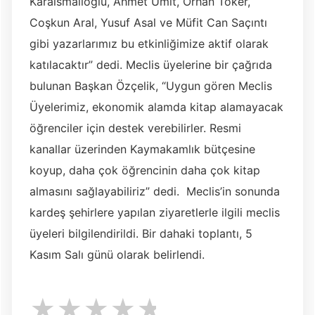
Karaismailoğlu, Ahmet Ümit, Orhan Toker,
Coşkun Aral, Yusuf Asal ve Müfit Can Saçıntı
gibi yazarlarımız bu etkinliğimize aktif olarak
katılacaktır” dedi. Meclis üyelerine bir çağrıda
bulunan Başkan Özçelik, “Uygun gören Meclis
Üyelerimiz, ekonomik alamda kitap alamayacak
öğrenciler için destek verebilirler. Resmi
kanallar üzerinden Kaymakamlık bütçesine
koyup, daha çok öğrencinin daha çok kitap
almasını sağlayabiliriz” dedi. Meclis’in sonunda
kardeş şehirlere yapılan ziyaretlerle ilgili meclis
üyeleri bilgilendirildi. Bir dahaki toplantı, 5
Kasım Salı günü olarak belirlendi.
★
★
★
★