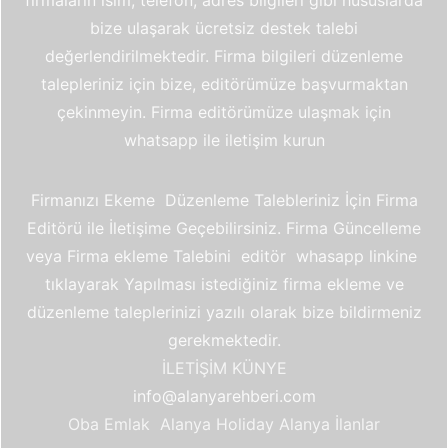
bize ulaşarak ücretsiz destek talebi
değerlendirilmektedir. Firma bilgileri düzenleme
talepleriniz için bize, editörümüze başvurmaktan
çekinmeyin. Firma editörümüze ulaşmak için
whatsapp ile iletişim kurun
Firmanızı Ekeme Düzenleme Talebleriniz İçin Firma
Editörü ile İletişime Geçebilirsiniz. Firma Güncelleme
veya Firma ekleme Talebini editör whasapp linkine
tıklayarak Yapılması istediğiniz firma ekleme ve
düzenleme taleplerinizi yazılı olarak bize bildirmeniz
gerekmektedir.
İLETİŞİM
KÜNYE
info@alanyarehberi.com
Oba Emlak
Alanya Holiday
Alanya İlanlar