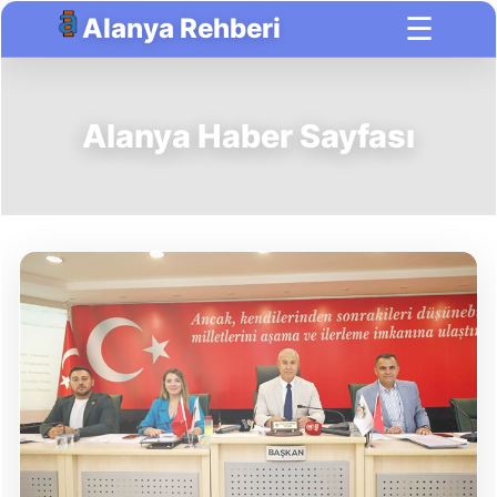
☰
Alanya Rehberi
Alanya Haber Sayfası