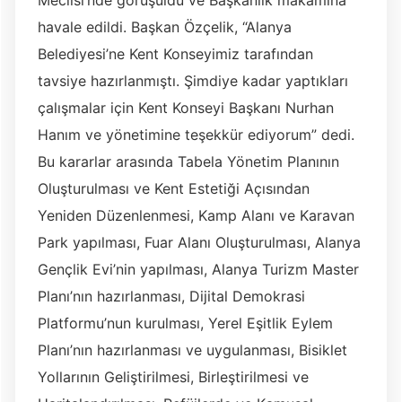
Meclisi’nde görüşüldü ve Başkanlık makamına
havale edildi. Başkan Özçelik, “Alanya
Belediyesi’ne Kent Konseyimiz tarafından
tavsiye hazırlanmıştı. Şimdiye kadar yaptıkları
çalışmalar için Kent Konseyi Başkanı Nurhan
Hanım ve yönetimine teşekkür ediyorum” dedi.
Bu kararlar arasında Tabela Yönetim Planının
Oluşturulması ve Kent Estetiği Açısından
Yeniden Düzenlenmesi, Kamp Alanı ve Karavan
Park yapılması, Fuar Alanı Oluşturulması, Alanya
Gençlik Evi’nin yapılması, Alanya Turizm Master
Planı’nın hazırlanması, Dijital Demokrasi
Platformu’nun kurulması, Yerel Eşitlik Eylem
Planı’nın hazırlanması ve uygulanması, Bisiklet
Yollarının Geliştirilmesi, Birleştirilmesi ve