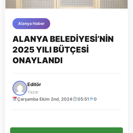
Alanya Haber
ALANYA BELEDİYESİ’NİN
2025 YILI BÜTÇESİ
ONAYLANDI
Editör
Yazar
Çarşamba Ekim 2nd, 2024
05:51
0