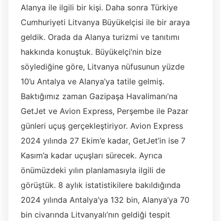
Alanya ile ilgili bir kişi. Daha sonra Türkiye
Cumhuriyeti Litvanya Büyükelçisi ile bir araya
geldik. Orada da Alanya turizmi ve tanıtımı
hakkında konuştuk. Büyükelçi’nin bize
söylediğine göre, Litvanya nüfusunun yüzde
10’u Antalya ve Alanya’ya tatile gelmiş.
Baktığımız zaman Gazipaşa Havalimanı’na
GetJet ve Avion Express, Perşembe ile Pazar
günleri uçuş gerçekleştiriyor. Avion Express
2024 yılında 27 Ekim’e kadar, GetJet’in ise 7
Kasım’a kadar uçuşları sürecek. Ayrıca
önümüzdeki yılın planlamasıyla ilgili de
görüştük. 8 aylık istatistikilere bakıldığında
2024 yılında Antalya’ya 132 bin, Alanya’ya 70
bin civarında Litvanyalı’nın geldiği tespit