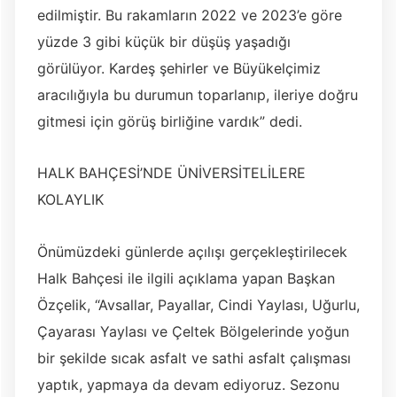
edilmiştir. Bu rakamların 2022 ve 2023’e göre
yüzde 3 gibi küçük bir düşüş yaşadığı
görülüyor. Kardeş şehirler ve Büyükelçimiz
aracılığıyla bu durumun toparlanıp, ileriye doğru
gitmesi için görüş birliğine vardık” dedi.
HALK BAHÇESİ’NDE ÜNİVERSİTELİLERE
KOLAYLIK
Önümüzdeki günlerde açılışı gerçekleştirilecek
Halk Bahçesi ile ilgili açıklama yapan Başkan
Özçelik, “Avsallar, Payallar, Cindi Yaylası, Uğurlu,
Çayarası Yaylası ve Çeltek Bölgelerinde yoğun
bir şekilde sıcak asfalt ve sathi asfalt çalışması
yaptık, yapmaya da devam ediyoruz. Sezonu