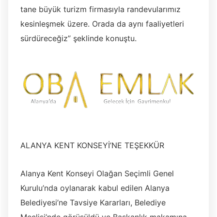
tane büyük turizm firmasıyla randevularımız
kesinleşmek üzere. Orada da aynı faaliyetleri
sürdüreceğiz” şeklinde konuştu.
ALANYA KENT KONSEYİ’NE TEŞEKKÜR
Alanya Kent Konseyi Olağan Seçimli Genel
Kurulu’nda oylanarak kabul edilen Alanya
Belediyesi’ne Tavsiye Kararları, Belediye