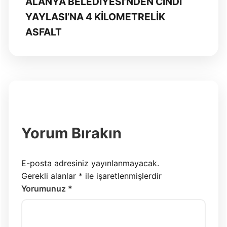
ALANYA BELEDİYESİ’NDEN CİNDİ
YAYLASI’NA 4 KİLOMETRELİK
ASFALT
Yorum Bırakın
E-posta adresiniz yayınlanmayacak.
Gerekli alanlar
*
ile işaretlenmişlerdir
Yorumunuz *