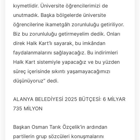
kıymetlidir. Üniversite öğrencilerimizi de
unutmadık. Başka bölgelerde üniversite
öğrencilerine ikametgâh zorunluluğu getiriliyor.
Biz bu zorunluluğu getirmeyelim dedik. Onları
direk Halk Kart’lı sayarak, bu imkândan
faydalanmalarını sağlayacağız. Bu indirimleri
Halk Kart sistemiyle yapacağız ve bu yüzden
süreç içerisinde sıkıntı yaşamayacağımızı
düşünüyoruz” dedi.
ALANYA BELEDİYESİ 2025 BÜTÇESİ: 6 MİLYAR
735 MİLYON
Başkan Osman Tarık Özçelik’in ardından
partilerin grup sözcüleri konuşmalarını