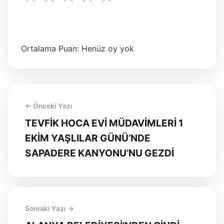
★
Ortalama Puan: Henüz oy yok
← Önceki Yazı
TEVFİK HOCA EVİ MÜDAVİMLERİ 1
EKİM YAŞLILAR GÜNÜ’NDE
SAPADERE KANYONU’NU GEZDİ
Sonraki Yazı →