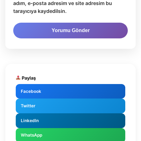
adım, e-posta adresim ve site adresim bu
tarayıcıya kaydedilsin.
Paylaş
Facebook
Twitter
LinkedIn
WhatsApp