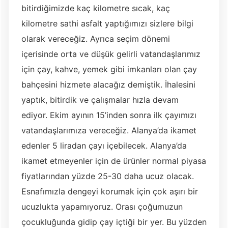
bitirdiğimizde kaç kilometre sıcak, kaç
kilometre sathi asfalt yaptığımızı sizlere bilgi
olarak vereceğiz. Ayrıca seçim dönemi
içerisinde orta ve düşük gelirli vatandaşlarımız
için çay, kahve, yemek gibi imkanları olan çay
bahçesini hizmete alacağız demiştik. İhalesini
yaptık, bitirdik ve çalışmalar hızla devam
ediyor. Ekim ayının 15’inden sonra ilk çayımızı
vatandaşlarımıza vereceğiz. Alanya’da ikamet
edenler 5 liradan çayı içebilecek. Alanya’da
ikamet etmeyenler için de ürünler normal piyasa
fiyatlarından yüzde 25-30 daha ucuz olacak.
Esnafımızla dengeyi korumak için çok aşırı bir
ucuzlukta yapamıyoruz. Orası çoğumuzun
çocukluğunda gidip çay içtiği bir yer. Bu yüzden