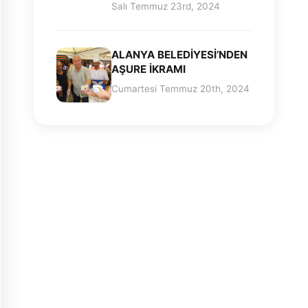
Salı Temmuz 23rd, 2024
ALANYA BELEDİYESİ’NDEN
AŞURE İKRAMI
Cumartesi Temmuz 20th, 2024