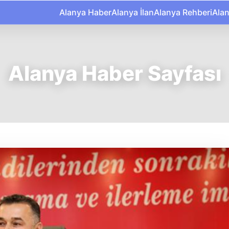
Alanya Haber
Alanya İlan
Alanya Rehberi
Ala
Alanya Haber Sayfası