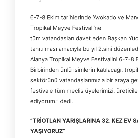
6-7-8 Ekim tarihlerinde ‘Avokado ve Mango
Tropikal Meyve Festivali’ne
tüm vatandaşları davet eden Başkan Yücel
tanıtılması amacıyla bu yıl 2.sini düzen
Alanya Tropikal Meyve Festivalini 6-7-8 E
Birbirinden ünlü isimlerin katılacağı, trop
sektörünü vatandaşlarımızla bir araya ge
festivale tüm meclis üyelerimizi, üreticil
ediyorum.” dedi.
“TRİOTLAN YARIŞLARINA 32. KEZ EV 
YAŞIYORUZ”