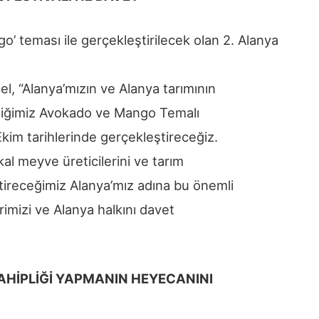
’ teması ile gerçekleştirilecek olan 2. Alanya
, “Alanya’mızın ve Alanya tarımının
lediğimiz Avokado ve Mango Temalı
kim tarihlerinde gerçekleştireceğiz.
ikal meyve üreticilerini ve tarım
tireceğimiz Alanya’mız adına bu önemli
erimizi ve Alanya halkını davet
SAHİPLİĞİ YAPMANIN HEYECANINI