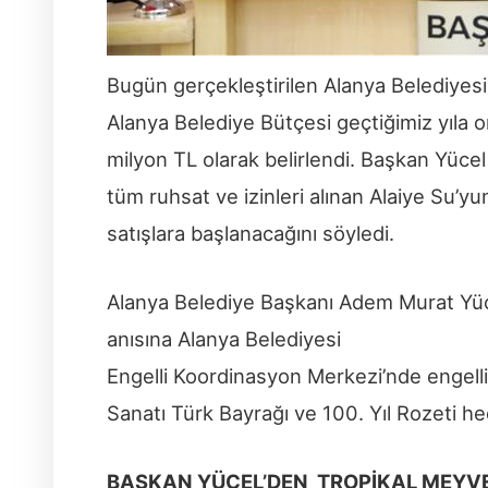
Bugün gerçekleştirilen Alanya Belediyesi 
Alanya Belediye Bütçesi geçtiğimiz yıla or
milyon TL olarak belirlendi. Başkan Yücel
tüm ruhsat ve izinleri alınan Alaiye Su’yu
satışlara başlanacağını söyledi.
Alanya Belediye Başkanı Adem Murat Yüce
anısına Alanya Belediyesi
Engelli Koordinasyon Merkezi’nde engelli 
Sanatı Türk Bayrağı ve 100. Yıl Rozeti he
BAŞKAN YÜCEL’DEN TROPİKAL MEYVE 