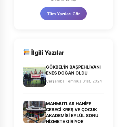
Tüm Yazıları Gör
İlgili Yazılar
GÖKBEL’İN BAŞPEHLİVANI
ENES DOĞAN OLDU
Çarşamba Temmuz 31st, 2024
MAHMUTLAR HANİFE
CEBECİ KREŞ VE ÇOCUK
AKADEMİSİ EYLÜL SONU
HİZMETE GİRİYOR