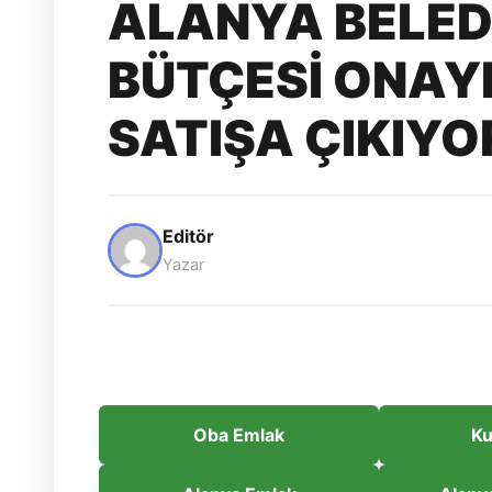
ALANYA BELEDİ
BÜTÇESİ ONAY
SATIŞA ÇIKIYO
Editör
Yazar
Oba Emlak
Ku