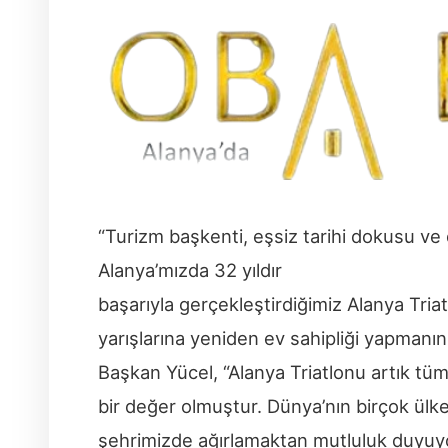
“Turizm başkenti, eşsiz tarihi dokusu ve do
Alanya’mızda 32 yıldır
başarıyla gerçekleştirdiğimiz Alanya Tria
yarışlarına yeniden ev sahipliği yapmanı
Başkan Yücel, “Alanya Triatlonu artık tüm
bir değer olmuştur. Dünya’nın birçok ülke
şehrimizde ağırlamaktan mutluluk duyuyo