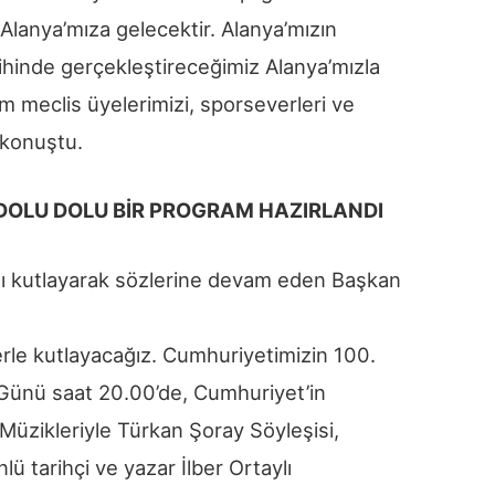
 Alanya’mıza gelecektir. Alanya’mızın
tarihinde gerçekleştireceğimiz Alanya’mızla
m meclis üyelerimizi, sporseverleri ve
 konuştu.
 DOLU DOLU BİR PROGRAM HAZIRLANDI
nı kutlayarak sözlerine devam eden Başkan
rle kutlayacağız. Cumhuriyetimizin 100.
ı Günü saat 20.00’de, Cumhuriyet’in
 Müzikleriyle Türkan Şoray Söyleşisi,
 tarihçi ve yazar İlber Ortaylı