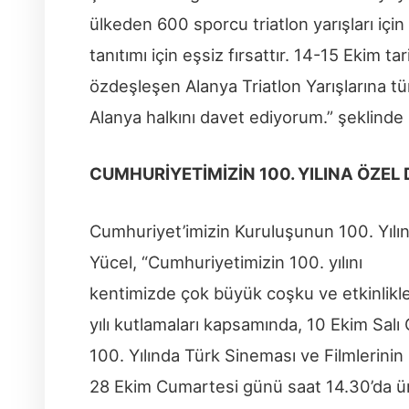
ülkeden 600 sporcu triatlon yarışları için
tanıtımı için eşsiz fırsattır. 14-15 Ekim 
özdeşleşen Alanya Triatlon Yarışlarına tü
Alanya halkını davet ediyorum.” şeklinde
CUMHURİYETİMİZİN 100. YILINA ÖZEL
Cumhuriyet’imizin Kuruluşunun 100. Yılı
Yücel, “Cumhuriyetimizin 100. yılını
kentimizde çok büyük coşku ve etkinlikle
yılı kutlamaları kapsamında, 10 Ekim Sal
100. Yılında Türk Sineması ve Filmlerinin
28 Ekim Cumartesi günü saat 14.30’da ünlü