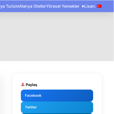
nya Turizm
Alanya Oteller
Yöresel Yemekler
Lisan:
Paylaş
Facebook
Twitter