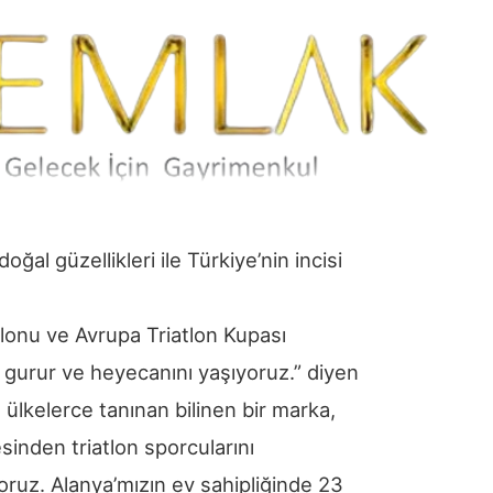
ğal güzellikleri ile Türkiye’nin incisi
tlonu ve Avrupa Triatlon Kupası
n gurur ve heyecanını yaşıyoruz.” diyen
 ülkelerce tanınan bilinen bir marka,
sinden triatlon sporcularını
ruz. Alanya’mızın ev sahipliğinde 23