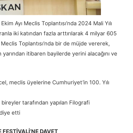
Ekim Ayı Meclis Toplantısı’nda 2024 Mali Yılı
anla iki katından fazla arttırılarak 4 milyar 605
 Meclis Toplantısı’nda bir de müjde vererek,
n yarından itibaren bayilerde yerini alacağını ve
l, meclis üyelerine Cumhuriyet’in 100. Yılı
bireyler tarafından yapılan Filografi
diye etti
FESTİVALİ’NE DAVET