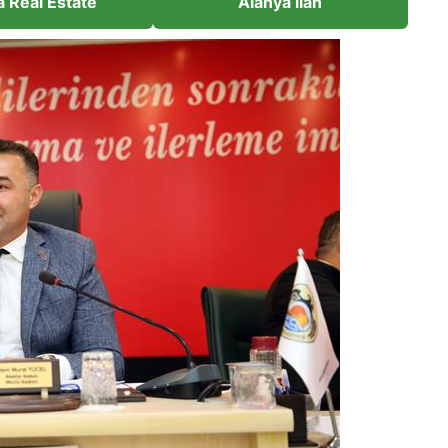
a Real Estate
Alanya ilan