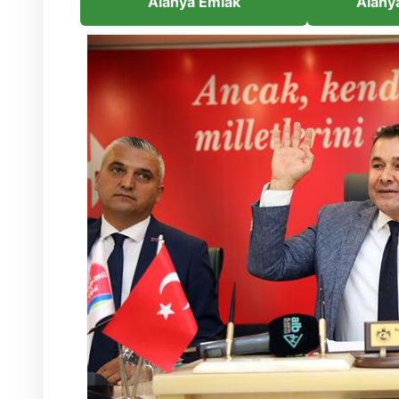
Alanya Emlak
Alany