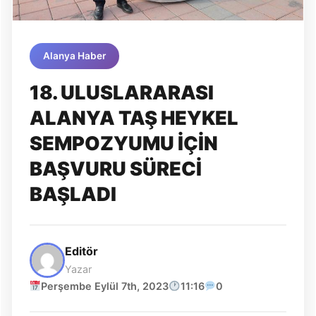
Alanya Haber
18. ULUSLARARASI
ALANYA TAŞ HEYKEL
SEMPOZYUMU İÇİN
BAŞVURU SÜRECİ
BAŞLADI
Editör
Yazar
Perşembe Eylül 7th, 2023
11:16
0