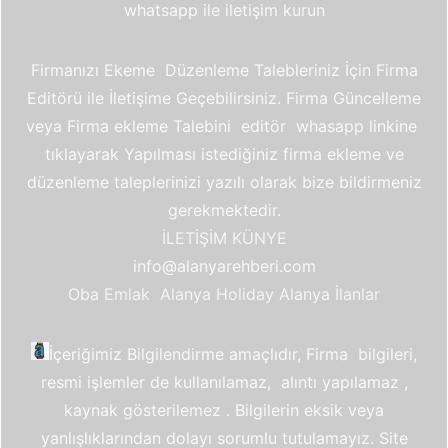
whatsapp ile iletişim kurun
Firmanızı Ekeme Düzenleme Talebleriniz İçin Firma
Editörü ile İletişime Geçebilirsiniz. Firma Güncelleme
veya Firma ekleme Talebini editör whasapp linkine
tıklayarak Yapılması istediğiniz firma ekleme ve
düzenleme taleplerinizi yazılı olarak bize bildirmeniz
gerekmektedir.
İLETİŞİM
KÜNYE
info@alanyarehberi.com
Oba Emlak
Alanya Holiday
Alanya İlanlar
İçeriğimiz Bilgilendirme amaçlıdır, Firma bilgileri,
resmi işlemler de kullanılamaz, alıntı yapılamaz ,
kaynak gösterilemez . Bilgilerin eksik veya
yanlışlıklarından dolayı sorumlu tutulamayız. Site