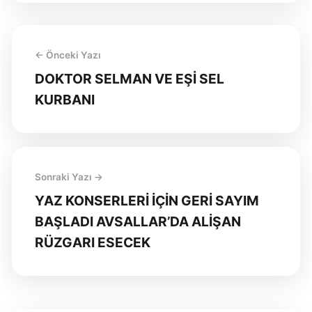
← Önceki Yazı
DOKTOR SELMAN VE EŞİ SEL
KURBANI
Sonraki Yazı →
YAZ KONSERLERİ İÇİN GERİ SAYIM
BAŞLADI AVSALLAR’DA ALİŞAN
RÜZGARI ESECEK