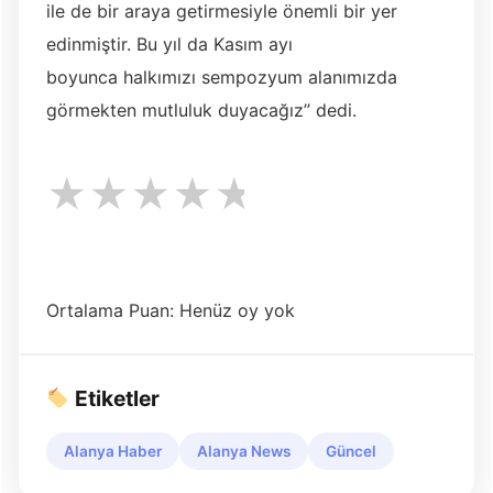
ile de bir araya getirmesiyle önemli bir yer
edinmiştir. Bu yıl da Kasım ayı
boyunca halkımızı sempozyum alanımızda
görmekten mutluluk duyacağız” dedi.
★
★
★
★
★
Ortalama Puan: Henüz oy yok
Etiketler
Alanya Haber
Alanya News
Güncel