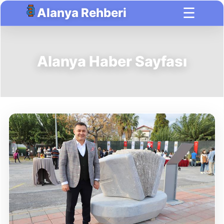
☰
Alanya Rehberi
Alanya Haber Sayfası