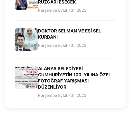
RÜZGARI ESECEK
Perşembe Eylül 7th, 2023
DOKTOR SELMAN VE EŞİ SEL
KURBANI
Perşembe Eylül 7th, 2023
ALANYA BELEDİYESİ
CUMHURİYETİN 100. YILINA ÖZEL
FOTOĞRAF YARIŞMASI
DÜZENLİYOR
Perşembe Eylül 7th, 2023