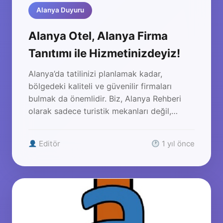
Alanya Duyuru
Alanya Otel, Alanya Firma
Tanıtımı ile Hizmetinizdeyiz!
Alanya’da tatilinizi planlamak kadar,
bölgedeki kaliteli ve güvenilir firmaları
bulmak da önemlidir. Biz, Alanya Rehberi
olarak sadece turistik mekanları değil,…
Editör
1 yıl önce