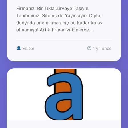
Firmanızı Bir Tıkla Zirveye Taşıyın:
Tanıtımınızı Sitemizde Yayınlayın! Dijital
dünyada öne çıkmak hiç bu kadar kolay
olmamıştı! Artık firmanızı binlerce…
Editör
1 yıl önce