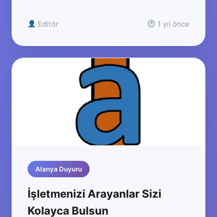
Editör
1 yıl önce
Alanya Duyuru
İşletmenizi Arayanlar Sizi
Kolayca Bulsun